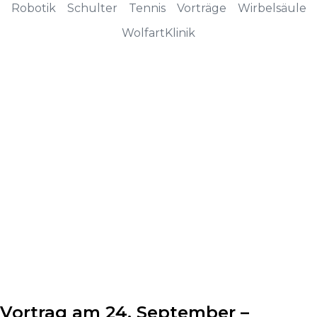
Robotik
Schulter
Tennis
Vorträge
Wirbelsäule
WolfartKlinik
Vortrag am 24. September –