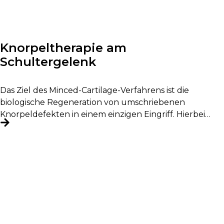
Knorpeltherapie am
Schultergelenk
Das Ziel des Minced-Cartilage-Verfahrens ist die
biologische Regeneration von umschriebenen
Knorpeldefekten in einem einzigen Eingriff. Hierbei
wird körpereigenes Knorpelgewebe entnommen,...