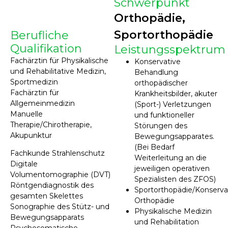
Schwerpunkt
Orthopädie,
Sportorthopädie
Berufliche
Qualifikation
Leistungsspektrum
Fachärztin für Physikalische
Konservative
und Rehabilitative Medizin,
Behandlung
Sportmedizin
orthopädischer
Fachärztin für
Krankheitsbilder, akuter
Allgemeinmedizin
(Sport-) Verletzungen
Manuelle
und funktioneller
Therapie/Chirotherapie,
Störungen des
Akupunktur
Bewegungsapparates.
(Bei Bedarf
Fachkunde Strahlenschutz
Weiterleitung an die
Digitale
jeweiligen operativen
Volumentomographie (DVT)
Spezialisten des ZFOS)
Röntgendiagnostik des
Sportorthopädie/Konserva
gesamten Skelettes
Orthopädie
Sonographie des Stütz- und
Physikalische Medizin
Bewegungsapparats
und Rehabilitation