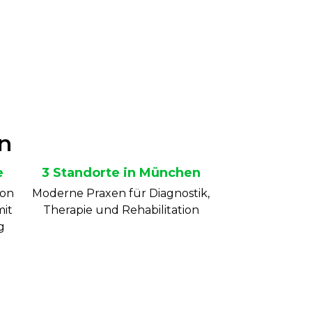
n
e
3 Standorte in München
von
Moderne Praxen für Diagnostik,
mit
Therapie und Rehabilitation
g