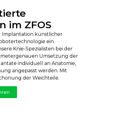
tierte
on im ZFOS
r Implantation künstlicher
botertechnologie ein.
sere Knie-Spezialisten bei der
limetergenauen Umsetzung der
antate individuell an Anatomie,
ung angepasst werden. Mit
chonung der Weichteile.
hren