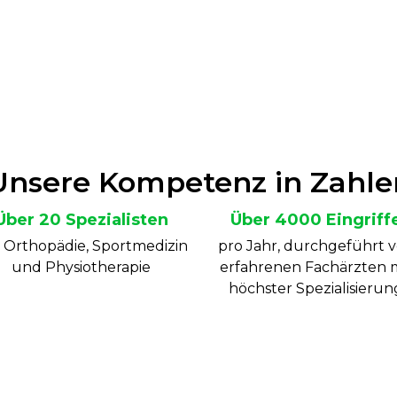
Unsere Kompetenz in Zahle
Über 20 Spezialisten
Über 4000 Eingriff
 Orthopädie, Sportmedizin
pro Jahr, durchgeführt 
und Physiotherapie
erfahrenen Fachärzten 
höchster Spezialisierun