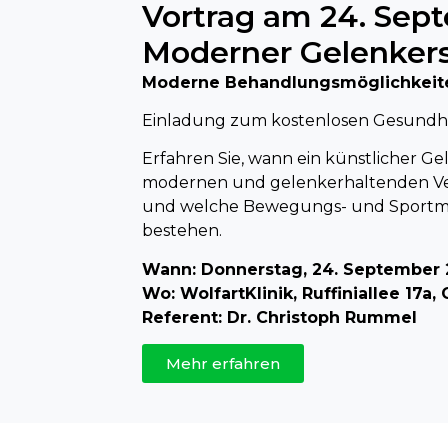
Vortrag am 24. Sep
Moderner Gelenkers
Moderne Behandlungsmöglichkeiten
Einladung zum kostenlosen Gesundheit
Erfahren Sie, wann ein künstlicher Ge
modernen und gelenkerhaltenden Ve
und welche Bewegungs- und Sportmö
bestehen.
Wann: Donnerstag, 24. September 2
Wo: WolfartKlinik, Ruffiniallee 17a, 
Referent: Dr. Christoph Rummel
Mehr erfahren