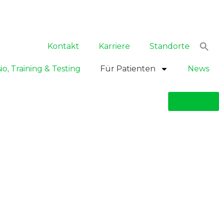
Kontakt
Karriere
Standorte
io, Training & Testing
Für Patienten
News
Termin