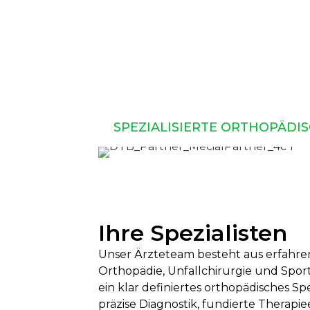
SPEZIALISIERTE ORTHOPÄDI
Ihre Spezialisten
Unser Ärzteteam besteht aus erfahre
Orthopädie, Unfallchirurgie und Sportm
ein klar definiertes orthopädisches Spe
präzise Diagnostik, fundierte Therap