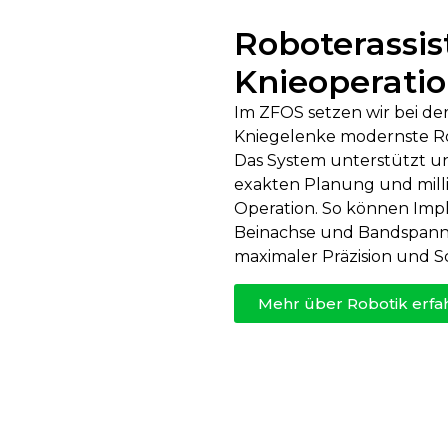
Roboterassis
Knieoperati
Im ZFOS setzen wir bei de
Kniegelenke modernste Ro
Das System unterstützt un
exakten Planung und mil
Operation. So können Impl
Beinachse und Bandspann
maximaler Präzision und S
Mehr über Robotik erfa