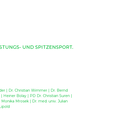
STUNGS- UND SPITZENSPORT.
der
|
Dr. Christian Wimmer
|
Dr. Bernd
|
Heiner Bolay
|
PD Dr. Christian Suren
|
. Monika Mrosek
|
Dr. med. univ. Julian
Lipold