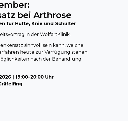
tember:
atz bei Arthrose
 für Hüfte, Knie und Schulter
svortrag in der WolfartKlinik.
lenkersatz sinnvoll sein kann, welche
rfahren heute zur Verfügung stehen
glichkeiten nach der Behandlung
026 | 19:00–20:00 Uhr
Gräfelfing