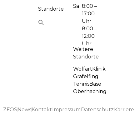
Sa
8:00 –
Standorte
17:00
Uhr
8:00 –
12:00
Uhr
Weitere
Standorte
WolfartKlinik
Gräfelfing
TennisBase
Oberhaching
ZFOS
News
Kontakt
Impressum
Datenschutz
Karriere