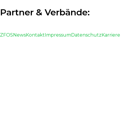
Partner & Verbände:
ZFOS
News
Kontakt
Impressum
Datenschutz
Karriere