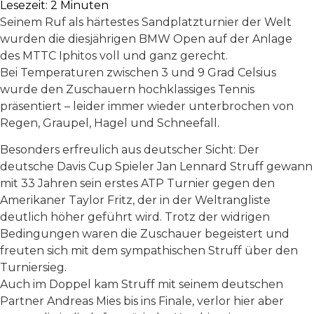
Lesezeit:
2
Minuten
Seinem Ruf als härtestes Sandplatzturnier der Welt
wurden die diesjährigen BMW Open auf der Anlage
des MTTC Iphitos voll und ganz gerecht.
Bei Temperaturen zwischen 3 und 9 Grad Celsius
wurde den Zuschauern hochklassiges Tennis
präsentiert – leider immer wieder unterbrochen von
Regen, Graupel, Hagel und Schneefall.
Besonders erfreulich aus deutscher Sicht: Der
deutsche Davis Cup Spieler Jan Lennard Struff gewann
mit 33 Jahren sein erstes ATP Turnier gegen den
Amerikaner Taylor Fritz, der in der Weltrangliste
deutlich höher geführt wird. Trotz der widrigen
Bedingungen waren die Zuschauer begeistert und
freuten sich mit dem sympathischen Struff über den
Turniersieg.
Auch im Doppel kam Struff mit seinem deutschen
Partner Andreas Mies bis ins Finale, verlor hier aber