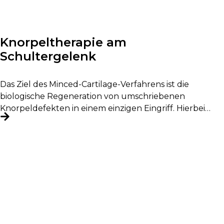
Knorpeltherapie am
Schultergelenk
Das Ziel des Minced-Cartilage-Verfahrens ist die
biologische Regeneration von umschriebenen
Knorpeldefekten in einem einzigen Eingriff. Hierbei
wird körpereigenes Knorpelgewebe entnommen,...