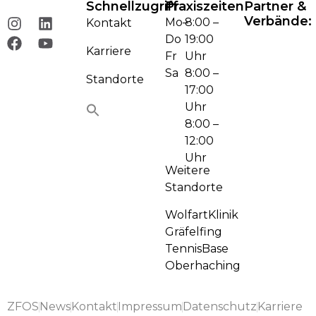
Schnellzugriff
Praxiszeiten
Partner &
Verbände:
Mo–
8:00 –
Kontakt
Do
19:00
Karriere
Fr
Uhr
Sa
8:00 –
Standorte
17:00
Uhr
8:00 –
12:00
Uhr
Weitere
Standorte
WolfartKlinik
Gräfelfing
TennisBase
Oberhaching
ZFOS
News
Kontakt
Impressum
Datenschutz
Karriere