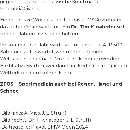
gegen die indisch-französische Kombination
Bhambri/Olivetti.
Eine intensive Woche auch für das ZFOS-Ärzteteam,
das unter Verantwortung von
Dr. Tim Kinateder
seit
über 10 Jahren die Spieler betreut.
Im kommenden Jahr wird das Turnier in die ATP 500-
Kategorie aufgewertet, wodurch noch mehr
Weltklassespieler nach München kommen werden.
Bleibt abzuwarten, wer dann am Ende den möglichen
Wetterkapriolen trotzen kann.
ZFOS – Sportmedizin auch bei Regen, Hagel und
Schnee
(Bild links: A. Mies, J. L. Struff)
(Bild rechts: Dr. T. Kinateder, J. L. Struff)
(Beitragsbild: Plakat BMW Open 2024)