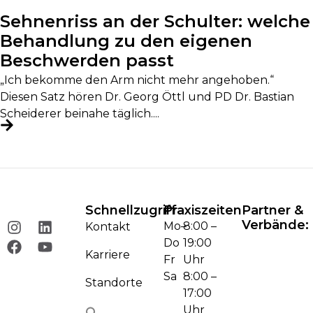
Sehnenriss an der Schulter: welche
Behandlung zu den eigenen
Beschwerden passt
„Ich bekomme den Arm nicht mehr angehoben.“
Diesen Satz hören Dr. Georg Öttl und PD Dr. Bastian
Scheiderer beinahe täglich....
Schnellzugriff
Praxiszeiten
Partner &
Verbände:
Mo–
8:00 –
Kontakt
Do
19:00
Karriere
Fr
Uhr
Sa
8:00 –
Standorte
17:00
Uhr