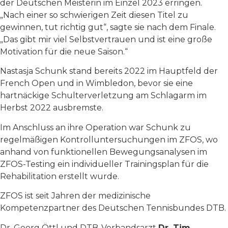
der Deutschen Meisterin im Einzel 2023 erringen.
„Nach einer so schwierigen Zeit diesen Titel zu
gewinnen, tut richtig gut“, sagte sie nach dem Finale.
„Das gibt mir viel Selbstvertrauen und ist eine große
Motivation für die neue Saison.“
Nastasja Schunk stand bereits 2022 im Hauptfeld der
French Open und in Wimbledon, bevor sie eine
hartnäckige Schulterverletzung am Schlagarm im
Herbst 2022 ausbremste.
Im Anschluss an ihre Operation war Schunk zu
regelmäßigen Kontrolluntersuchungen im ZFOS, wo
anhand von funktionellen Bewegungsanalysen im
ZFOS-Testing ein individueller Trainingsplan für die
Rehabilitation erstellt wurde.
ZFOS ist seit Jahren der medizinische
Kompetenzpartner des Deutschen Tennisbundes DTB.
Dr. Georg Öttl und DTB-Verbandsarzt
Dr. Tim