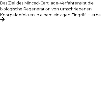
Das Ziel des Minced-Cartilage-Verfahrens ist die
biologische Regeneration von umschriebenen
Knorpeldefekten in einem einzigen Eingriff. Hierbei
wird körpereigenes Knorpelgewebe entnommen,...