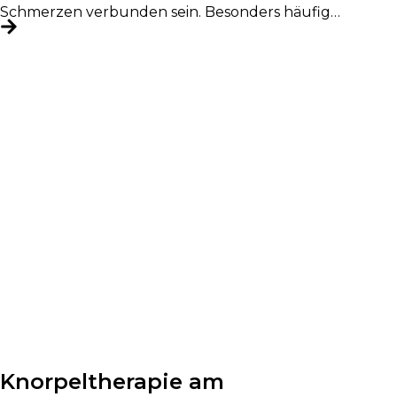
Schmerzen verbunden sein. Besonders häufig
betroffen sind Hüfte, Knie...
Knorpeltherapie am