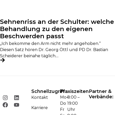
Sehnenriss an der Schulter: welche
Behandlung zu den eigenen
Beschwerden passt
„Ich bekomme den Arm nicht mehr angehoben.“
Diesen Satz hören Dr. Georg Öttl und PD Dr. Bastian
Scheiderer beinahe täglich....
Schnellzugriff
Praxiszeiten
Partner &
Verbände:
Mo–
8:00 –
Kontakt
Do
19:00
Karriere
Fr
Uhr