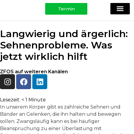
Termin
Ihre Spezi
Physio, Training & Testing
Für Patie
Langwierig und ärgerlich:
Sehnenprobleme. Was
jetzt wirklich hilft
ZFOS auf weiteren Kanälen
Lesezeit:
< 1
Minute
In unserem Körper gibt es zahlreiche Sehnen und
Bänder an Gelenken, die ihn halten und bewegen
sollen. Zwangsläufig kann es bei häufiger
Beanspruchung zu einer Überlastung mit