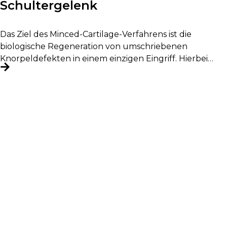
Schultergelenk
Das Ziel des Minced-Cartilage-Verfahrens ist die
biologische Regeneration von umschriebenen
Knorpeldefekten in einem einzigen Eingriff. Hierbei
wird körpereigenes Knorpelgewebe entnommen,...