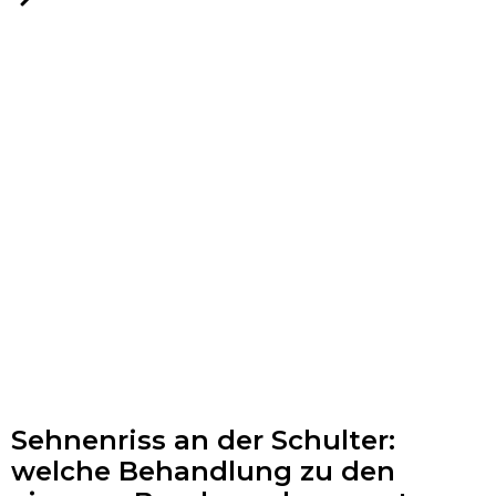
wird körpereigenes Knorpelgewebe entnommen,...
Sehnenriss an der Schulter:
welche Behandlung zu den