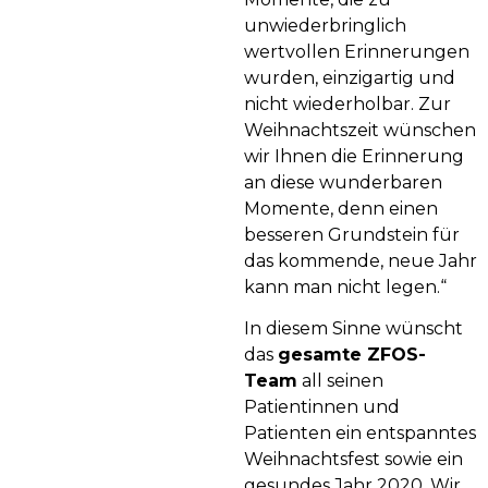
unwiederbringlich
wertvollen Erinnerungen
wurden, einzigartig und
nicht wiederholbar. Zur
Weihnachtszeit wünschen
wir Ihnen die Erinnerung
an diese wunderbaren
Momente, denn einen
besseren Grundstein für
das kommende, neue Jahr
kann man nicht legen.“
In diesem Sinne wünscht
das
gesamte ZFOS-
Team
all seinen
Patientinnen und
Patienten ein entspanntes
Weihnachtsfest sowie ein
gesundes Jahr 2020. Wir