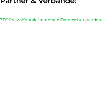
Partner & Verbände:
ZFOS
News
Kontakt
Impressum
Datenschutz
Karriere