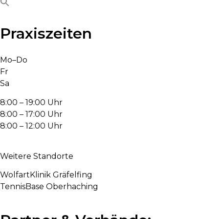
Praxiszeiten
Mo–Do
Fr
Sa
8:00 – 19:00 Uhr
8:00 – 17:00 Uhr
8:00 – 12:00 Uhr
Weitere Standorte
WolfartKlinik Gräfelfing
TennisBase Oberhaching