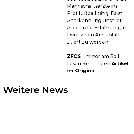
Mann­schafts­ärzte im
Profifußball tätig. Es ist
Anerkennung unserer
Arbeit und Erfahrung, im
Deutschen Ärzteblatt
zitiert zu werden.
ZFOS
– immer am Ball.
Lesen Sie hier den
Artikel
im Original
.
Weitere News