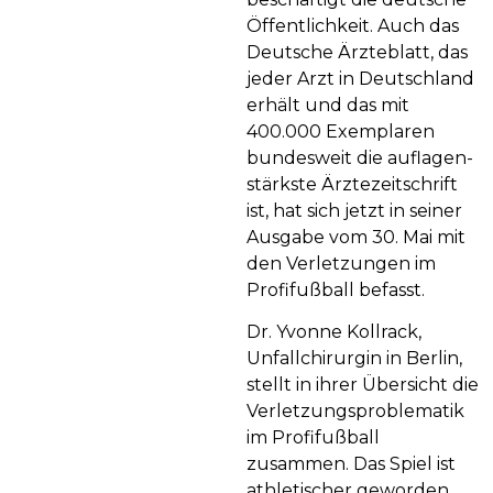
Öffent­lich­keit. Auch das
Deutsche Ärzteblatt, das
jeder Arzt in Deutschland
erhält und das mit
400.000 Exemplaren
bundesweit die auf­lagen­
stärkste Ärzte­zeitschrift
ist, hat sich jetzt in seiner
Ausgabe vom 30. Mai mit
den Verletzungen im
Profifußball befasst.
Dr. Yvonne Kollrack,
Unfallchirurgin in Berlin,
stellt in ihrer Übersicht die
Verletzungsproblematik
im Profifußball
zusammen. Das Spiel ist
athletischer geworden,