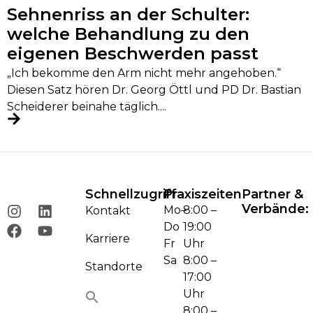
Sehnenriss an der Schulter:
welche Behandlung zu den
eigenen Beschwerden passt
„Ich bekomme den Arm nicht mehr angehoben.“
Diesen Satz hören Dr. Georg Öttl und PD Dr. Bastian
Scheiderer beinahe täglich....
Schnellzugriff
Praxiszeiten
Partner &
Verbände:
Mo–
8:00 –
Kontakt
Do
19:00
Karriere
Fr
Uhr
Sa
8:00 –
Standorte
17:00
Uhr
8:00 –