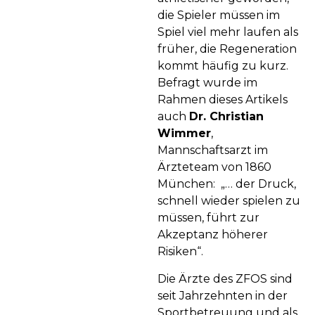
die Spieler müssen im
Spiel viel mehr laufen als
früher, die Regeneration
kommt häufig zu kurz.
Befragt wurde im
Rahmen dieses Artikels
auch
Dr. Christian
Wimmer
,
Mannschaftsarzt im
Ärzteteam von 1860
München: „… der Druck,
schnell wieder spielen zu
müssen, führt zur
Akzeptanz höherer
Risiken“.
Die Ärzte des ZFOS sind
seit Jahrzehnten in der
Sportbetreuung und als