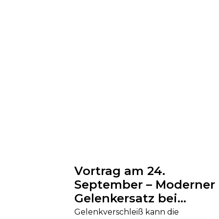
Vortrag am 24.
September – Moderner
Gelenkersatz bei
Arthrose
Gelenkverschleiß kann die