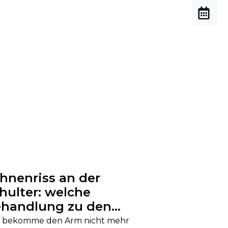
hnenriss an der
hulter: welche
handlung zu den
genen Beschwerden
h bekomme den Arm nicht mehr